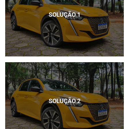
SOLUÇÃO 1
SOLUÇÃO 1
Lorem ipsum dolor sit amet consectetur adipiscing elit
dolor
SOLUÇÃO 2
SAIBA MAIS