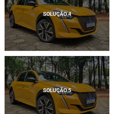
Lorem ipsum dolor sit amet consectetur adipiscing elit
dolor
SOLUÇÃO 4
SAIBA MAIS
SOLUÇÃO 4
Lorem ipsum dolor sit amet consectetur adipiscing elit
dolor
SOLUÇÃO 5
SAIBA MAIS