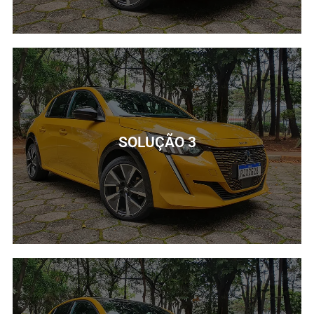
SOLUÇÃO 2
Lorem ipsum dolor sit amet consectetur adipiscing elit
dolor
SOLUÇÃO 3
SAIBA MAIS
SOLUÇÃO 3