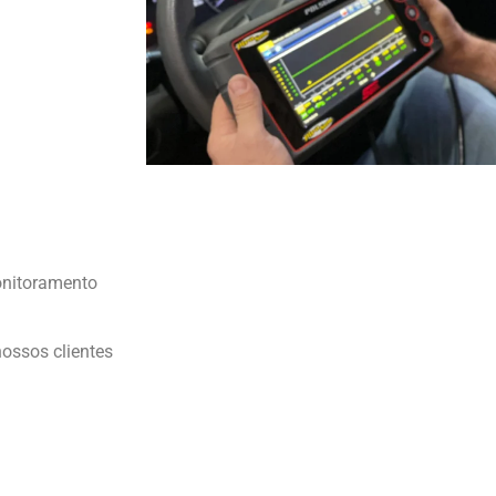
onitoramento
ossos clientes