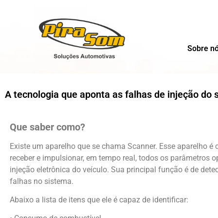
Sobre n
A tecnologia que aponta as falhas de injeção do s
Que saber como?
Existe um aparelho que se chama Scanner. Esse aparelho é 
receber e impulsionar, em tempo real, todos os parâmetros o
injeção eletrônica do veículo. Sua principal função é de dete
falhas no sistema.
Abaixo a lista de itens que ele é capaz de identificar: