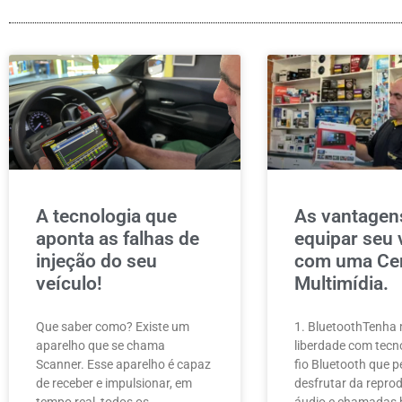
A tecnologia que
As vantagen
aponta as falhas de
equipar seu 
injeção do seu
com uma Cen
veículo!
Multimídia.
Que saber como? Existe um
1. BluetoothTenha 
aparelho que se chama
liberdade com tecn
Scanner. Esse aparelho é capaz
fio Bluetooth que p
de receber e impulsionar, em
desfrutar da repro