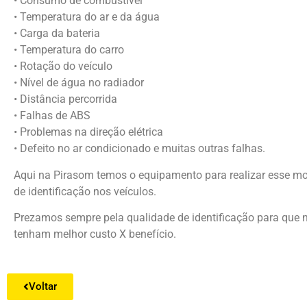
• Consumo de combustível
• Temperatura do ar e da água
• Carga da bateria
• Temperatura do carro
• Rotação do veículo
• Nível de água no radiador
• Distância percorrida
• Falhas de ABS
• Problemas na direção elétrica
• Defeito no ar condicionado e muitas outras falhas.
Aqui na Pirasom temos o equipamento para realizar esse m
de identificação nos veículos.
Prezamos sempre pela qualidade de identificação para que n
tenham melhor custo X benefício.
Voltar